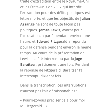
traité d’extradition entre le Royaume-Uni
et les États-Unis de 2007 qui interdit
l’extradition pour des délits politiques est
lettre morte, et que les objectifs de
Julian
Assange
ne sont de toute façon pas
politiques.
James Lewis,
avocat pour
l’accusation, a parlé pendant environ une
heure, et
Edward Fitzgerald
a répondu
pour la défense pendant environ le même
temps. Au cours de la présentation de
Lewis, il a été interrompu par
la juge
Baraitser
, précisément une fois. Pendant
la réponse de Fitzgerald, Baraitser l’a
interrompu dix-sept fois.
Dans la transcription, ces interruptions
n’auront pas l’air déraisonnables :
« Pourriez-vous préciser cela pour moi,
M. Fitzgerald… »