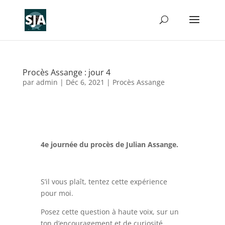
Procès Assange : jour 4
par
admin
|
Déc 6, 2021
|
Procès Assange
4e journée du procès de Julian Assange.
S’il vous plaît, tentez cette expérience
pour moi.
Posez cette question à haute voix, sur un
ton d’encouragement et de curiosité