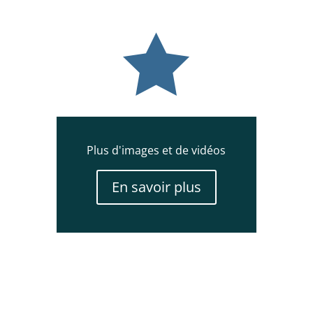

Plus d'images et de vidéos
En savoir plus