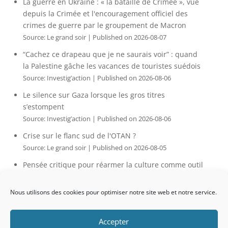
La guerre en Ukraine : « la bataille de Crimée », vue
depuis la Crimée et l'encouragement officiel des
crimes de guerre par le groupement de Macron
Source: Le grand soir
Published on 2026-08-07
“Cachez ce drapeau que je ne saurais voir” : quand
la Palestine gâche les vacances de touristes suédois
Source: Investig’action
Published on 2026-08-06
Le silence sur Gaza lorsque les gros titres
s’estompent
Source: Investig’action
Published on 2026-08-06
Crise sur le flanc sud de l'OTAN ?
Source: Le grand soir
Published on 2026-08-05
Pensée critique pour réarmer la culture comme outil
de résistance citoyenne. Partie 2 : Coupe du monde
2026 : De la consolation à la manipulation
Nous utilisons des cookies pour optimiser notre site web et notre service.
Source: Le grand soir
Published on 2026-08-05
Accepter