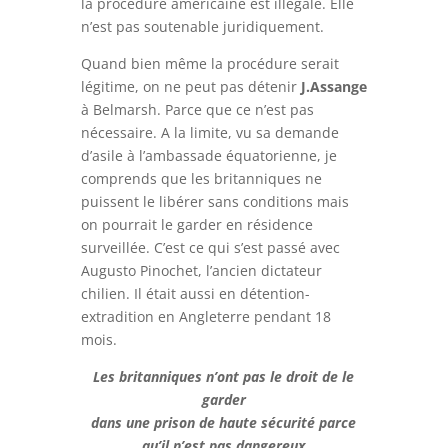
la procédure américaine est illégale. Elle
n’est pas soutenable juridiquement.
Quand bien même la procédure serait
légitime, on ne peut pas détenir
J.Assange
à Belmarsh. Parce que ce n’est pas
nécessaire. A la limite, vu sa demande
d’asile à l’ambassade équatorienne, je
comprends que les britanniques ne
puissent le libérer sans conditions mais
on pourrait le garder en résidence
surveillée. C’est ce qui s’est passé avec
Augusto Pinochet, l’ancien dictateur
chilien. Il était aussi en détention-
extradition en Angleterre pendant 18
mois.
Les britanniques n’ont pas le droit de le
garder
dans une prison de haute sécurité parce
qu’il n’est pas dangereux