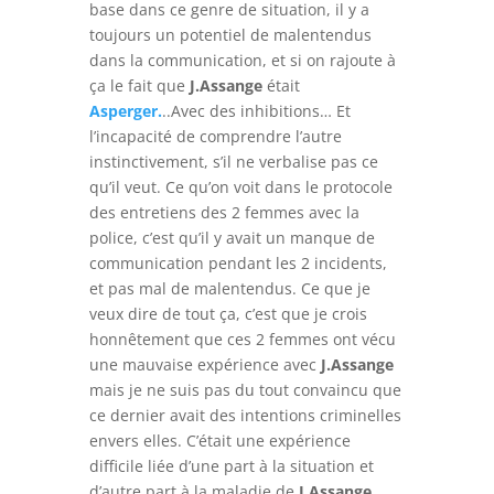
base dans ce genre de situation, il y a
toujours un potentiel de malentendus
dans la communication, et si on rajoute à
ça le fait que
J
.Assange
était
Asperger.
..Avec des inhibitions… Et
l’incapacité de comprendre l’autre
instinctivement, s’il ne verbalise pas ce
qu’il veut. Ce qu’on voit dans le protocole
des entretiens des 2 femmes avec la
police, c’est qu’il y avait un manque de
communication pendant les 2 incidents,
et pas mal de malentendus. Ce que je
veux dire de tout ça, c’est que je crois
honnêtement que ces 2 femmes ont vécu
une mauvaise expérience avec
J.Assange
mais je ne suis pas du tout convaincu que
ce dernier avait des intentions criminelles
envers elles. C’était une expérience
difficile liée d’une part à la situation et
d’autre part à la maladie de
J.Assange
.