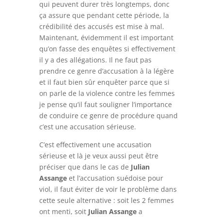
qui peuvent durer très longtemps, donc
ça assure que pendant cette période, la
crédibilité des accusés est mise à mal.
Maintenant, évidemment il est important
qu’on fasse des enquêtes si effectivement
il y a des allégations. Il ne faut pas
prendre ce genre d’accusation à la légère
et il faut bien sûr enquêter parce que si
on parle de la violence contre les femmes
je pense qu’il faut souligner l’importance
de conduire ce genre de procédure quand
c’est une accusation sérieuse.
C’est effectivement une accusation
sérieuse et là je veux aussi peut être
préciser que dans le cas de
Julian
Assange
et l’accusation suédoise pour
viol, il faut éviter de voir le problème dans
cette seule alternative : soit les 2 femmes
ont menti, soit
Julian Assa
n
ge
a