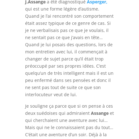
J.Assange
a été diagnostiqué
Asperger,
qui est une forme légère d’autisme.
Quand je l’ai rencontré son comportement
était assez typique de ce genre de cas. Si
je ne verbalisais pas ce que je voulais, il
ne sentait pas ce que j’avais en tête…
Quand je lui posais des questions, lors de
mon entretien avec lui, il commençait à
changer de sujet parce qu’il était trop
préoccupé par ses propres idées. C’est
quelqu’un de très intelligent mais il est un
peu enfermé dans ses pensées et donc il
ne sent pas tout de suite ce que son
interlocuteur veut de lui.
Je souligne ça parce que si on pense à ces
deux suédoises qui admiraient
Assange
et
qui cherchaient une aventure avec lui…
Mais qui ne le connaissaient pas du tout…
C’était une aventure d’un soir. Déjà à la