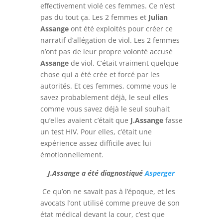
effectivement violé ces femmes. Ce n’est
pas du tout ça. Les 2 femmes et
J
ulian
Assange
ont été exploités pour créer ce
narratif d’allégation de viol. Les 2 femmes
n’ont pas de leur propre volonté accusé
Assange
de viol. C’était vraiment quelque
chose qui a été crée et forcé par les
autorités. Et ces femmes, comme vous le
savez probablement déjà, le seul elles
comme vous savez déjà le seul souhait
qu’elles avaient c’était que
J.
A
ssange
fasse
un test HIV. Pour elles, c’était une
expérience assez difficile avec lui
émotionnellement.
J.Assange a été diagnostiqué
Asperger
Ce qu’on ne savait pas à l’époque, et les
avocats l’ont utilisé comme preuve de son
état médical devant la cour, c’est que