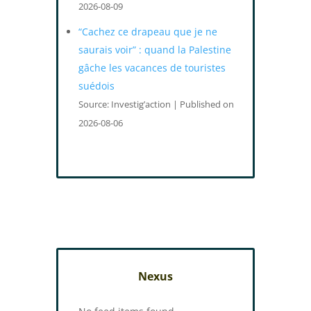
2026-08-09
“Cachez ce drapeau que je ne
saurais voir” : quand la Palestine
gâche les vacances de touristes
suédois
Source: Investig’action
Published on
2026-08-06
Nexus