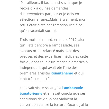
Par ailleurs, il faut aussi savoir que je
reçois dix à quinze demandes
d’interventions par jour et je dois en
sélectionner une…Mais là vraiment, mon
refus était dicté par l’émotion liée à ce
qu’on racontait sur lui.
Trois mois plus tard, en mars 2019, alors
qu’ il était encore à l’ambassade, ses
avocats m’ont relancé mais avec des
preuves et des expertises médicales cette
fois-ci, dont celle d’un médecin américain
indépendant qui avait été l’une des
premières à visiter
Guantánamo
et qui
était très respectée.
Elle avait visité Assange à
l’ambassade
équator
ienne
et en avait conclu que ses
conditions de vie là-bas violaient la
convention contre la torture. Quand j’ai lu