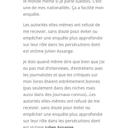
le monde même si je parle suédois. C’est
une de mes nationalités. Ça a facilité mon
enquête.
Les autorités elles-mêmes ont refusé de
me recevoir, sans doute pour éviter ou
empêcher une enquête plus approfondie
sur leur rôle dans les persécutions dont
est victime Julien Assange.
Je dois quand même dire que bien que j’ai
eu pas mal d’interviews, d’entretiens avec
les journalistes et que les critiques sur
mon livres étaient extrêmement bonnes
(pas seulement dans des niches mais
aussi dans des journaux connus)…Les
autorités elles-mêmes ont refusé de me
recevoir, sans doute pour éviter ou
empêcher une enquête plus approfondie
sur leur rôle dans les persécutions dont
est victime
Julien Assange.