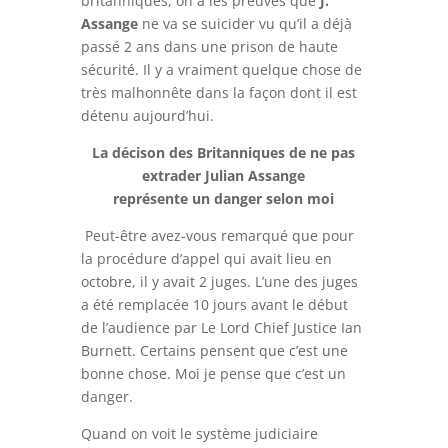
britanniques, on a les preuves que
J.
Assange
ne va se suicider vu qu’il a déjà
passé 2 ans dans une prison de haute
sécurité. Il y a vraiment quelque chose de
très malhonnête dans la façon dont il est
détenu aujourd’hui.
La décison des Britanniques de ne pas
extrader Julian Assange
représente un danger selon moi
Peut-être avez-vous remarqué que pour
la procédure d’appel qui avait lieu en
octobre, il y avait 2 juges. L’une des juges
a été remplacée 10 jours avant le début
de l’audience par Le Lord Chief Justice Ian
Burnett. Certains pensent que c’est une
bonne chose. Moi je pense que c’est un
danger.
Quand on voit le système judiciaire