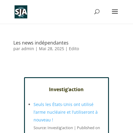
Les news indépendantes
par
admin
|
Mai 28, 2025
|
Edito
Investig’action
Seuls les États-Unis ont utilisé
l’arme nucléaire et l’utiliseront à
nouveau !
Source: Investig’action
Published on