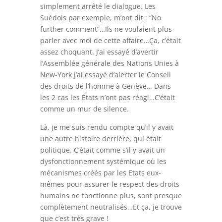
simplement arrêté le dialogue. Les
Suédois par exemple, m’ont dit : “No
further comment”…Ils ne voulaient plus
parler avec moi de cette affaire…Ça, c’était
assez choquant. J’ai essayé d’avertir
l’Assemblée générale des Nations Unies à
New-York j’ai essayé d’alerter le Conseil
des droits de l’homme à Genève… Dans
les 2 cas les États n’ont pas réagi…C’était
comme un mur de silence.
Là, je me suis rendu compte qu’il y avait
une autre histoire derrière, qui était
politique. C’était comme s’il y avait un
dysfonctionnement systémique où les
mécanismes créés par les Etats eux-
mêmes pour assurer le respect des droits
humains ne fonctionne plus, sont presque
complètement neutralisés…Et ça, je trouve
que c’est très grave !